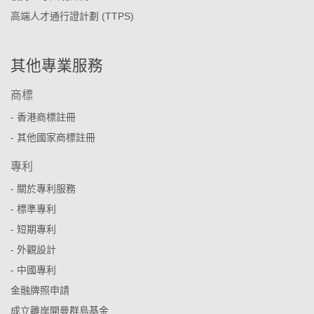
高端人才通行證計劃 (TTPS)
其他專業服務
商標
- 香港商標註冊
- 其他國家商標註冊
專利
- 關於專利服務
- 標準專利
- 短期專利
- 外觀設計
- 中國專利
金融牌照申請
成立離岸開曼群島基金