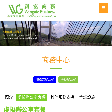
商務中心
服務式辦公室
虛擬辦公室
簡介
虛擬辦公室套餐
其他服務支援
會議設施
虛擬辦公室套餐