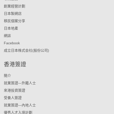
創業經營計劃
日本製網店
移民個案分享
日本地產
網誌
Facebook
成立日本株式会社(股份公司)
香港簽證
簡介
就業簽證—外籍人士
來港投資簽證
受養人簽證
就業簽證—內地人士
優秀人才入境計劃