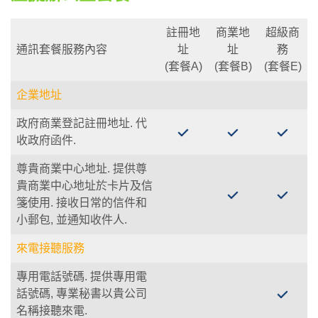
註冊地
商業地
超級商
通訊套餐服務內容
址
址
務
(套餐A)
(套餐B)
(套餐E)
企業地址
政府商業登記註冊地址.
代
收政府函件.
尊貴商業中心地址.
提供尊
貴商業中心地址於卡片及信
箋使用. 接收日常的信件和
小郵包, 並通知收件人.
來電接聽服務
專用電話號碼.
提供專用電
話號碼, 專業秘書以貴公司
名稱接聽來電.