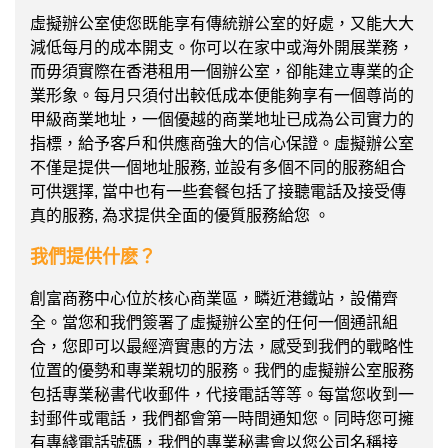
虛擬辦公室使您既能享有傳統辦公室的好處，又能大大
減低每月的成本開支。你可以在家中或海外開展業務，
而毋須實際在香港租用一個辦公室，卻能建立專業的企
業形象。每月只須付出較低成本便能夠享有一個尊尚的
甲級商業地址，一個優越的商業地址已成為公司實力的
指標，給予客戶和供應商強大的信心保證。虛擬辦公室
不僅是提供一個地址服務, 並設有多個不同的服務組合
可供選擇, 當中也有一些套餐包括了接聽電話及接受傳
真的服務, 為求提供全面的優質服務給您 。
我們提供什麽？
創富商務中心位於核心商業區，疄近港鐵站，設備齊
全。當您和我們簽署了虛擬辦公室的任何一個通訊組
合，您即可以最經濟實惠的方法，感受到我們的戰略性
位置的優勢和專業親切的服務。我們的虛擬辦公室服務
包括專業秘書代收郵件，代接電話等等。每當您收到一
封郵件或電話，我們都會第一時間通知您。同時您可擁
有專綫電話號碼，我們的專業秘書會以您公司名稱接