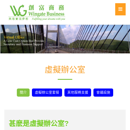
虛擬辦公室
簡介
虛擬辦公室套餐
其他服務支援
會議設施
甚麽是虛擬辦公室?