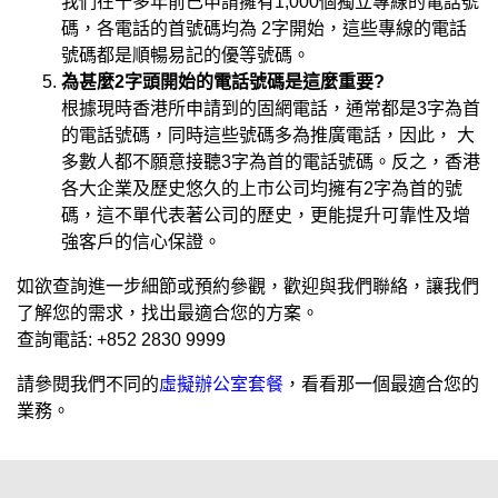
我們在十多年前已申請擁有1,000個獨立專線的電話號
碼，各電話的首號碼均為 2字開始，這些專線的電話
號碼都是順暢易記的優等號碼。
為甚麼2字頭開始的電話號碼是這麼重要?
根據現時香港所申請到的固網電話，通常都是3字為首
的電話號碼，同時這些號碼多為推廣電話，因此， 大
多數人都不願意接聽3字為首的電話號碼。反之，香港
各大企業及歷史悠久的上市公司均擁有2字為首的號
碼，這不單代表著公司的歷史，更能提升可靠性及增
強客戶的信心保證。
如欲查詢進一步細節或預約參觀，歡迎與我們聯絡，讓我們
了解您的需求，找出最適合您的方案。
查詢電話:
+852 2830 9999
請參閱我們不同的
虛擬辦公室套餐
，看看那一個最適合您的
業務。