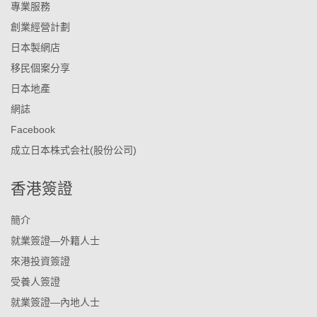
專業服務
創業經營計劃
日本製網店
移民個案分享
日本地產
網誌
Facebook
成立日本株式会社(股份公司)
香港簽證
簡介
就業簽證—外籍人士
來港投資簽證
受養人簽證
就業簽證—內地人士