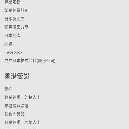
專業服務
創業經營計劃
日本製網店
移民個案分享
日本地產
網誌
Facebook
成立日本株式会社(股份公司)
香港簽證
簡介
就業簽證—外籍人士
來港投資簽證
受養人簽證
就業簽證—內地人士