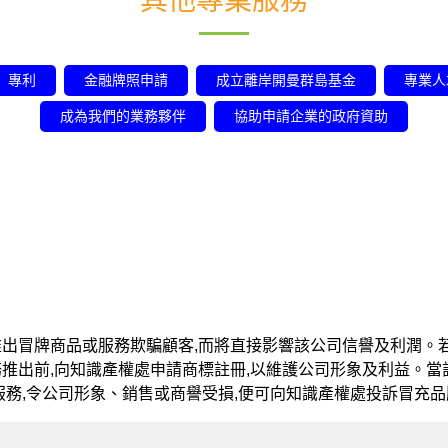
其他專業服務
專利
金融牌照申請
成立離岸開曼群島基金
專業人
成為我們的業務夥伴
協助申請企業的政府資助
出冒牌商品或服務欺騙顧客,而將直接影響該公司信譽及利潤。若
推出前,向知識產權處申請商標註冊,以維護公司形象及利益。當
服務,令公司形象、銷售或商譽受損,便可向知識產權處投訴冒充品