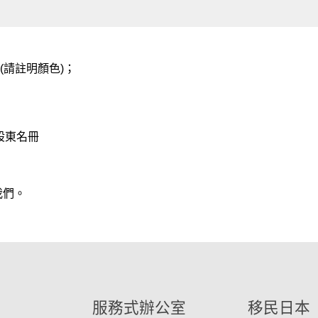
成(請註明顏色)；
股東名冊
我們。
服務式辦公室
移民日本