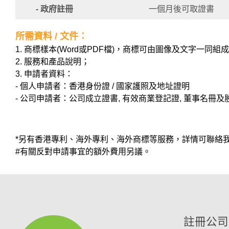
- 政府註冊
一個月後可取證書
所需資料 / 文件：
1. 商標樣本(Word或PDF檔)，商標可由圖像及文字一同組
2. 服務和產品說明；
3. 申請者資料：
- 個人申請者：香港身份證 / 國家護照及地址證明
- 公司申請者：公司成立證書, 有效商業登記證, 董事名冊及
*另有香港專利、海外專利、海外商標等服務，詳情可聯絡
#有關反對申請事宜的額外費用另議。
註冊公司