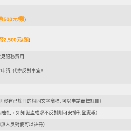
幣500元/類
)
幣2,500元/類
)
意見服務費用
申請, 代辦反對事宜#
別沒有已註冊的相同文字商標, 可以申請商標註冊）
府審批，如知識產權處不反對則可安排刊登憲報）
如無人反對便可以註冊）