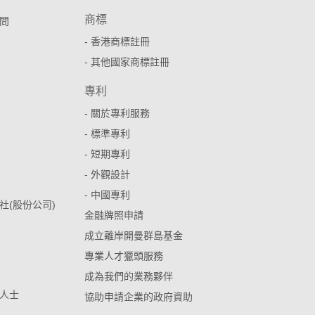
商標
問
- 香港商標註冊
- 其他國家商標註冊
專利
- 關於專利服務
- 標準專利
- 短期專利
- 外觀設計
- 中國專利
社(股份公司)
金融牌照申請
成立離岸開曼群島基金
專業人才獵頭服務
成為我們的業務夥伴
人士
協助申請企業的政府資助