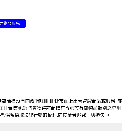
才獵頭服務
該商標沒有向政府註冊,即使市面上出現冒牌商品或服務, 亦
註冊商標後,您將會獲得該商標在香港於有關物品類別之專用
牌,保留採取法律行動的權利,向侵權者追究一切損失 。