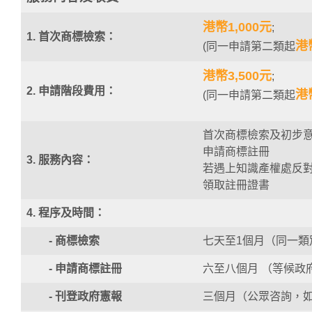
港幣1,000元
;
1. 首次商標檢索：
港
(同一申請第二類起
港幣3,500元
;
2. 申請階段費用：
港
(同一申請第二類起
首次商標檢索及初步
申請商標註冊
3. 服務內容：
若遇上知識產權處反對
領取註冊證書
4. 程序及時間：
- 商標檢索
七天至1個月（同一類
- 申請商標註冊
六至八個月 （等候政
- 刊登政府憲報
三個月（公眾咨詢，