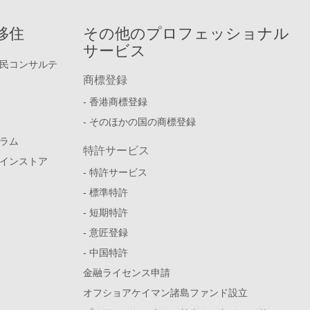
移住
その他のプロフェッショナル
サービス
民コンサルテ
商標登録
- 香港商標登録
- そのほかの国の商標登録
ラム
特許サービス
インストア
- 特許サービス
- 標準特許
- 短期特許
- 意匠登録
- 中国特許
金融ライセンス申請
オフショアケイマン諸島ファンド設立