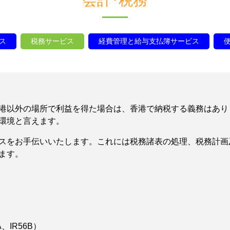
会計･税務
ス
税務サービス
経費管理と給与支払簿サービス
港以外の場所で利益を得た場合は、香港で納税する義務はあり
環境と言えます。
スをお手伝いいたします。これには税務諸表の処理、税務計画
ます。
、IR56B）