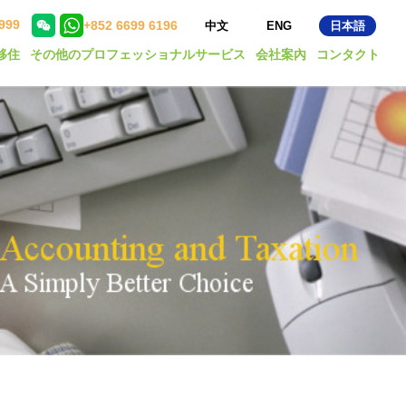
999
+852 6699 6196
中文
ENG
日本語
移住
その他のプロフェッショナルサービス
会社案內
コンタクト