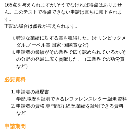
165点を与えられますが,そうでなければ得点はありませ
ん。このテストで得点できない申請は直ちに却下されま
す。
下記の場合は点数が与えられます。
特別な業績に対する賞を獲得した。(オリンピックメ
ダル,ノーベル賞,国家･国際賞など)
申請者の業績がその業界で広く認められているか,そ
の分野の発展に広く貢献した。（工業界での功労賞
など）
必要資料
申請者の経歴書
学歴,職歴を証明できるレファレンスレター,証明資料
申請者の資格,専門能力,経歴,業績を証明できる資料
など
申請期間