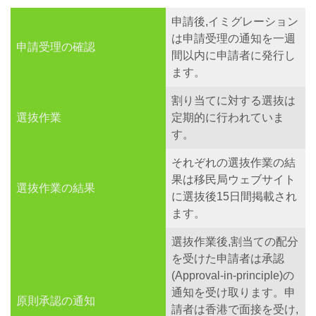
申請後,イミグレーション
は申請受理の通知を一週
申請受理の確認
間以内に申請者に発行し
ます。
割り当てに対する選抜は
選抜作業
定期的に行われていま
す。
それぞれの選抜作業の結
果は移民局ウェブサイト
選抜作業の結果
に選抜後15日間掲載され
ます。
選抜作業後,割当ての配分
を受けた申請者は承認
(Approval-in-principle)の
通知を受け取ります。申
原則承認の通知
請者は香港で面接を受け,