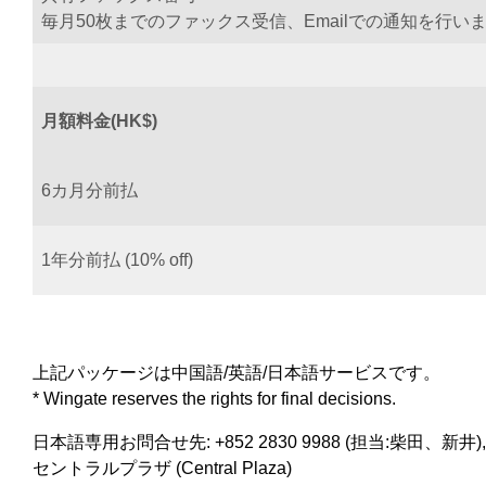
毎月50枚までのファックス受信、Emailでの通知を行い
月額料金(HK$)
6カ月分前払
1年分前払 (10% off)
上記パッケージは中国語/英語/日本語サービスです。
* Wingate reserves the rights for final decisions.
日本語専用お問合せ先: +852 2830 9988 (担当:柴田、新井), jp
セントラルプラザ (Central Plaza)