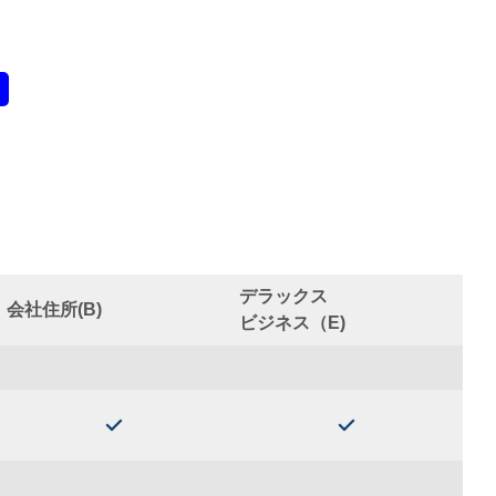
デラックス
会社住所(B)
ビジネス（E)