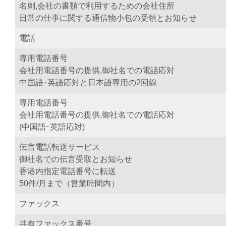
名刺,会社の書類で利用するための会社住所
日常の仕事に関する通信物小包の受領とお知らせ
電話
専用電話番号
会社用電話番号の提供,御社名での電話応対
中国語･英語応対と日本語専用の2回線
専用電話番号
会社用電話番号の提供,御社名での電話応対
(中国語･英語応対)
伝言電話転送サービス
御社名での伝言受取とお知らせ
香港内指定電話番号に転送
50件/月まで（営業時間内）
ファックス
共有ファックス番号