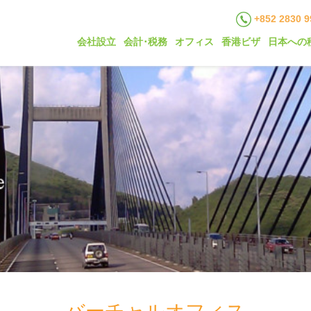
+852 2830 9
会社設立
会計･税務
オフィス
香港ビザ
日本への