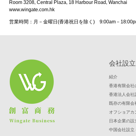
Room 3208, Central Plaza, 18 Harbour Road, Wanchai
www.wingate.com.hk
営業時間：月－金曜日(香港祝日を除く) 9:00am－18:00pm lun
会社設立
紹介
香港有限会社
香港法人会社
既存の有限会
オフショアカ
日本企業の設
中国会社設立 