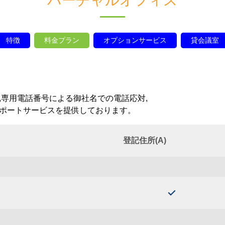
バーチャルオフィス
特徴
料金プラン
オプションサービス
貸会議室
専用電話番号による御社名での電話応対,
ポートサービスを提供しております。
登記住所(A)