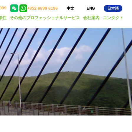
999
+852 6699 6196
中文
ENG
日本語
移住
その他のプロフェッショナルサービス
会社案內
コンタクト