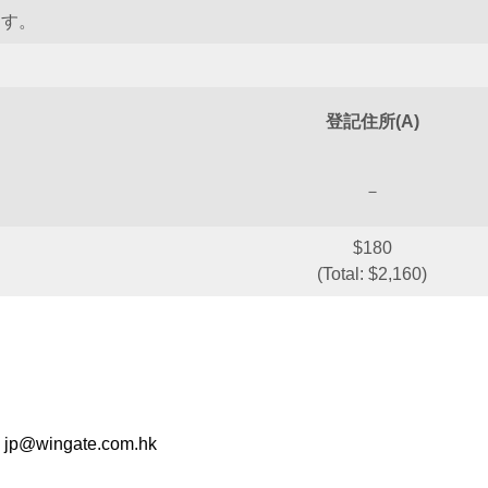
ます。
登記住所(A)
－
$180
(Total: $2,160)
@wingate.com.hk