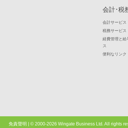
会計･税
会計サービス
税務サービス
経費管理と給
ス
便利なリンク
免責聲明
| © 2000-2026 Wingate Business Ltd. All rights r