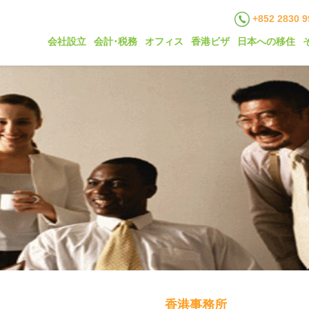
+852 2830 9
会社設立
会計･税務
オフィス
香港ビザ
日本への移住
香港事務所