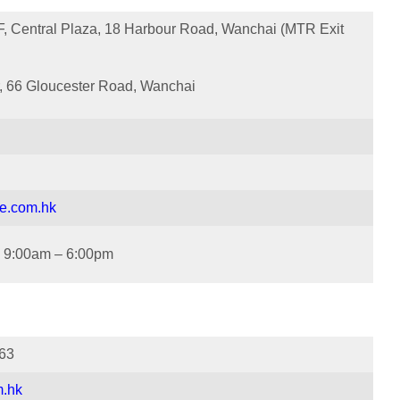
, Central Plaza, 18 Harbour Road, Wanchai (MTR Exit
r, 66 Gloucester Road, Wanchai
e.com.hk
:00am – 6:00pm
63
m.hk