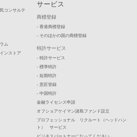
サービス
民コンサルテ
商標登録
- 香港商標登録
- そのほかの国の商標登録
ラム
特許サービス
インストア
- 特許サービス
- 標準特許
- 短期特許
- 意匠登録
- 中国特許
金融ライセンス申請
オフショアケイマン諸島ファンド設立
プロフェッショナル リクルート（ヘッドハン
ト） サービス
ビジネスパートナーになってください