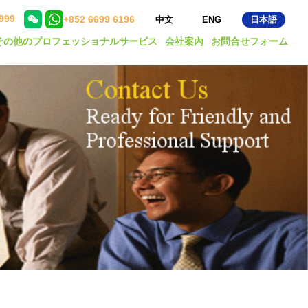
999
+852 6699 6196
中文
ENG
日本語
その他のプロフェッショナルサービス
会社案內
お問合せフォーム