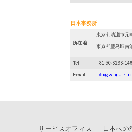
日本事務所
東京都清瀬市元町1
所在地:
東京都豐島區南池袋3-
Tel:
+81 50-3133-14
Email:
info@wingatejp.c
サービスオフィス
日本への