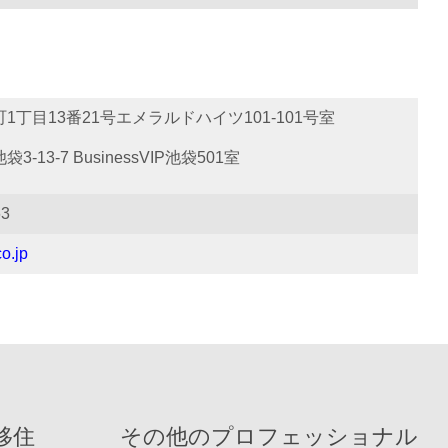
丁目13番21号エメラルドハイツ101-101号室
13-7 BusinessVIP池袋501室
63
o.jp
移住
その他のプロフェッショナル