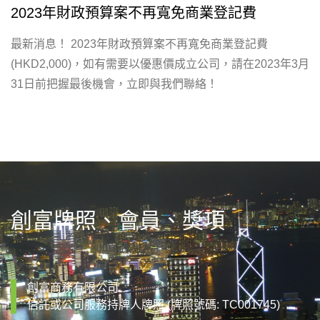
2023年財政預算案不再寬免商業登記費
最新消息！ 2023年財政預算案不再寬免商業登記費
(HKD2,000)，如有需要以優惠價成立公司，請在2023年3月
31日前把握最後機會，立即與我們聯絡！
創富牌照、會員、獎項
創富商務有限公司
信託或公司服務持牌人牌照 (牌照號碼: TC001745)