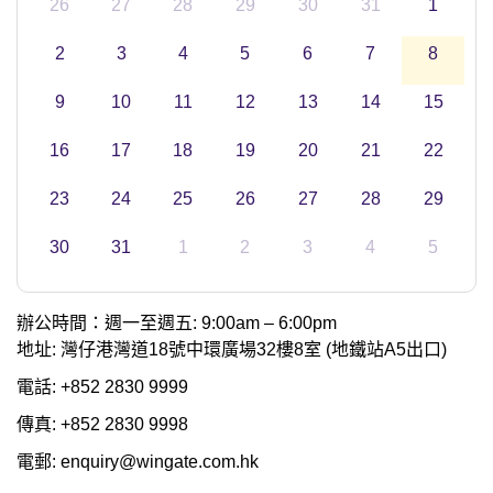
26
27
28
29
30
31
1
2
3
4
5
6
7
8
9
10
11
12
13
14
15
16
17
18
19
20
21
22
23
24
25
26
27
28
29
30
31
1
2
3
4
5
辦公時間：週一至週五: 9:00am – 6:00pm
地址: 灣仔港灣道18號中環廣場32樓8室 (地鐵站A5出口)
電話: +852 2830 9999
傳真: +852 2830 9998
電郵: enquiry@wingate.com.hk