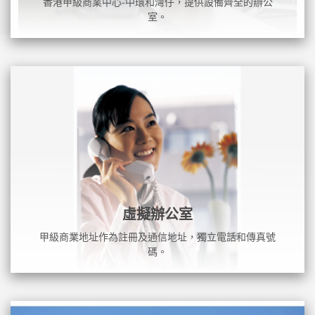
香港甲級商業中心-中環和灣仔，提供設備齊全的辦公
室。
虛擬辦公室
甲級商業地址作為註冊及通信地址，獨立電話和傳真號
碼。