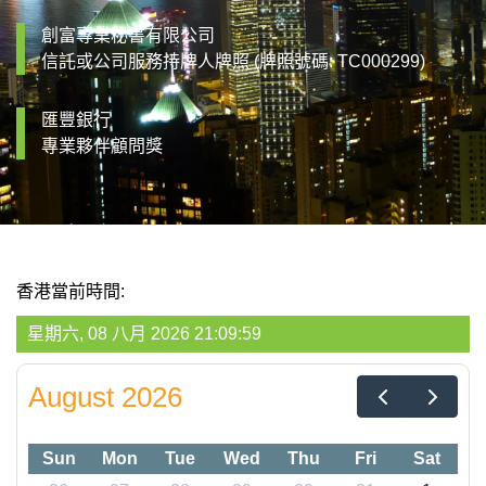
創富專業秘書有限公司
信託或公司服務持牌人牌照 (牌照號碼: TC000299)
匯豐銀行
專業夥伴顧問獎
香港當前時間:
星期六, 08 八月 2026 21:10:00
August 2026
Sun
Mon
Tue
Wed
Thu
Fri
Sat