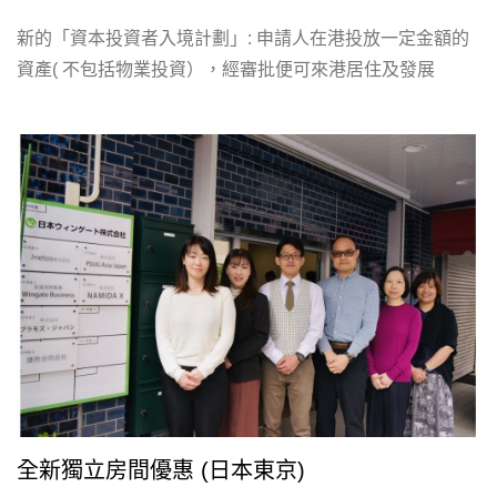
新的「資本投資者入境計劃」: 申請人在港投放一定金額的
資產( 不包括物業投資），經審批便可來港居住及發展
全新獨立房間優惠 (日本東京)