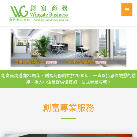
創富商務邁向24周年，創富商務創立於2000年，一直堅持忠信誠懇的精
神，為大小企業提供優質的一站式專業服務。
創富專業服務