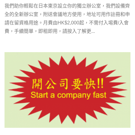
我們助你輕鬆在日本東京設立你的獨立辦公室，我們設備齊
全的全新辦公室，附送會議地方使用，地址可用作註冊和申
請在留資格用途。月費由HK$2,000起，不需付入埸費/入會
費，手續簡單，即租即用，請按入了解更...