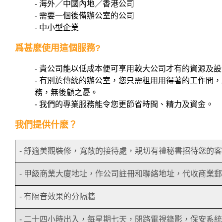
- 海外／中國內地／香港公司
- 需要一個後備辦公室的公司
- 中小型企業
爲甚麽使用這個服務?
- 貴公司能以低成本便可享用較大公司才有的資源及
- 有別於傳統的辦公室，您只需租用用得著的工作間
務，無後顧之憂。
- 我們的專業服務能令您更節省時間、精力及資金。
我們提供什麽？
- 舒適美觀裝修，寬敞的接待處，親切有禮秘書招待您的
- 甲級商業大廈地址，作公司註冊和聯絡地址，代收商業
- 有隔音效果的分隔牆
- 二十四小時出入，每星期七天，閉路電視錄影，保安系