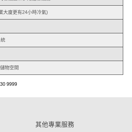
商業大廈更有24小時冷氣)
系統
足儲物空間
 9999
其他專業服務