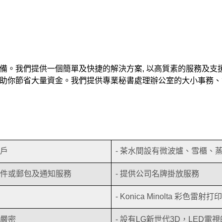
設備。我們提供一個簡單及快捷的解決方案, 以高質素的服務及支
，助你節省大量資金。我們提供專業秘書處理辦公室的大小事務
客戶
- 茶水間設有微波爐、雪櫃、
郵件或郵包及通知服務
- 提供公司名牌掛放服務
- Konica Minolta 彩色雷射
統嚴密
- 設有LG新世代3D，LED