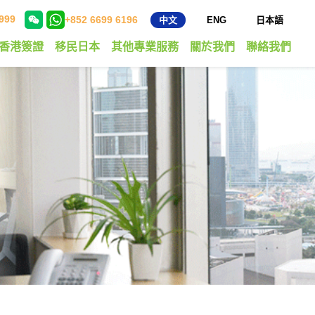
999
+852 6699 6196
中文
ENG
日本語
香港簽證
移民日本
其他專業服務
關於我們
聯絡我們