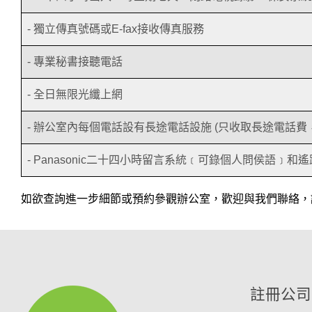
- 獨立傳真號碼或E-fax接收傳真服務
- 專業秘書接聽電話
- 全日無限光纖上網
- 辦公室內每個電話設有長途電話設施 (只收取長途電話
- Panasonic二十四小時留言系統﹝可錄個人問侯語﹞和
如欲查詢進一步細節或預約參觀辦公室，歡迎與我們聯絡，讓我們
註冊公司