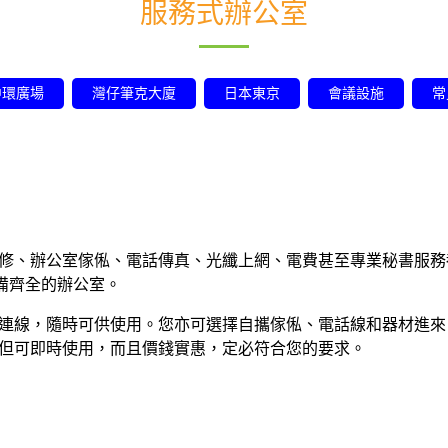
服務式辦公室
中環廣場
灣仔筆克大廈
日本東京
會議設施
常
修、辦公室傢俬、電話傳真、光纖上網、電費甚至專業秘書服務都
備齊全的辦公室。
連線，隨時可供使用。您亦可選擇自攜傢俬、電話線和器材進來
但可即時使用，而且價錢實惠，定必符合您的要求。