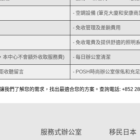
- 空調設備 (筆克大廈和安康
- 免收管理及差餉費用
- 免收電費及提供舒適的照明
費，本中心不會額外收取服務費)
- 每日辦公室清潔
遙距收聽留言
- POSH時尚辦公室傢俬和充
了解您的需求，找出最適合您的方案。查詢電話: +852 2830
服務式辦公室
移民日本