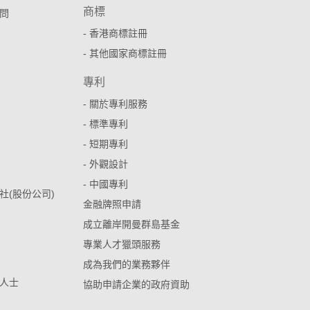
商標
問
- 香港商標註冊
- 其他國家商標註冊
專利
- 關於專利服務
- 標準專利
- 短期專利
- 外觀設計
- 中國專利
社(股份公司)
金融牌照申請
成立離岸開曼群島基金
專業人才獵頭服務
成為我們的業務夥伴
人士
協助申請企業的政府資助