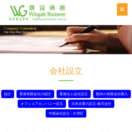
会社設立
紹介
香港有限会社の紹介
香港法人会社設立
既存の有限会社購入
オフショアカンパニー設立
日本企業の設立-株式会社
中国会社設立 –大湾区