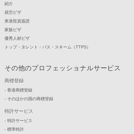
紹介
就労ビザ
來港投資簽證
家族ビザ
優秀人材ビザ
トップ・タレント・パス・スキーム（TTPS）
その他のプロフェッショナルサービス
商標登録
- 香港商標登録
- そのほかの国の商標登録
特許サービス
- 特許サービス
- 標準特許